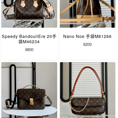
Speedy BandouliEre 20手
Nano Noe 手袋M81266
袋M46234
8200
9800