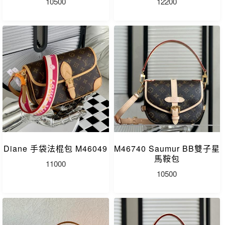
10500
12200
Diane 手袋法棍包 M46049
M46740 Saumur BB雙子星
馬鞍包
11000
10500