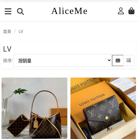
AliceMe
首頁
/
LV
LV
排序: