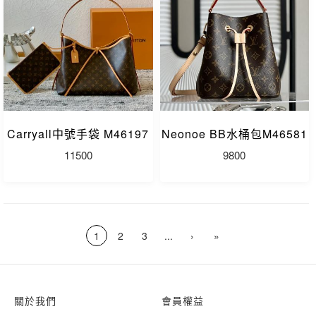
Carryall中號手袋 M46197
Neonoe BB水桶包M46581
11500
9800
1
2
3
...
›
»
關於我們
會員權益