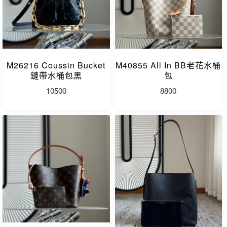
M26216 Coussin Bucket
M40855 All In BB老花水桶
鏈帶水桶包黑
包
10500
8800