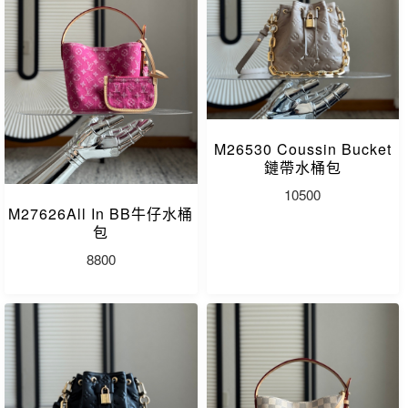
M26530 Coussin Bucket
鏈帶水桶包
10500
M27626All In BB牛仔水桶
包
8800