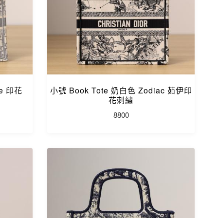
ue 印花
小號 Book Tote 奶白色 Zodiac 茹伊印
花刺繡
8800