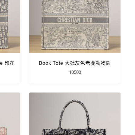
ue 印花
Book Tote 大號灰色老虎動物園
10500