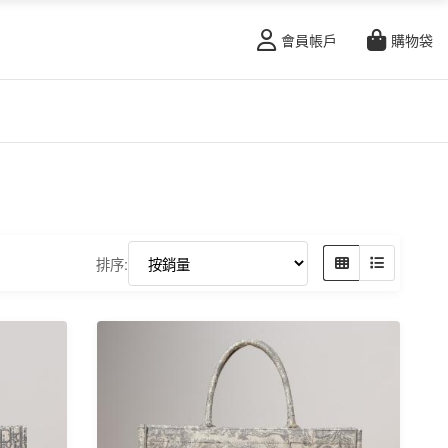
會員帳戶
購物袋
排序: