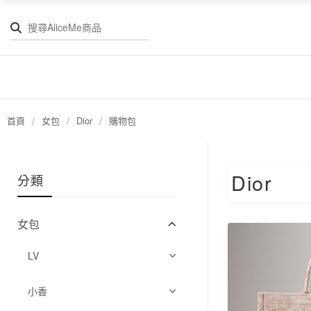
首頁
/
女包
/
Dior
/
購物包
Dior
分類
女包
LV
Speedy
小香
Onthego