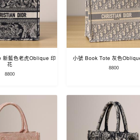
te 新藍色老虎Oblique 印
小號 Book Tote 灰色Obliq
花
8800
8800