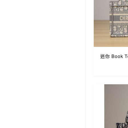
迷你 Book T