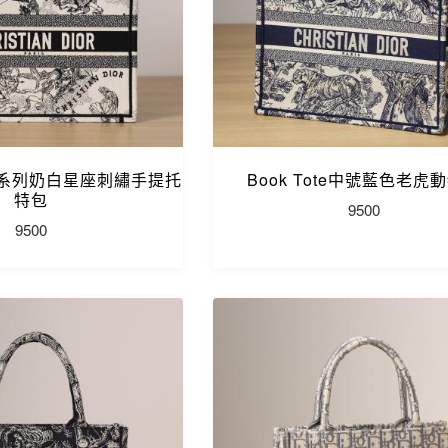
ote系列奶白星座刺繡手提托
Book Tote中號藍色老虎
特包
9500
9500