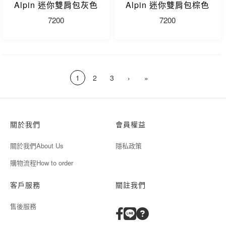
Alpin 迷你雙肩包灰色
Alpin 迷你雙肩包棕色
7200
7200
1
2
3
›
»
關於我們
會員權益
關於我們About Us
隱私政策
購物流程How to order
客戶服務
關註我們
售後服務