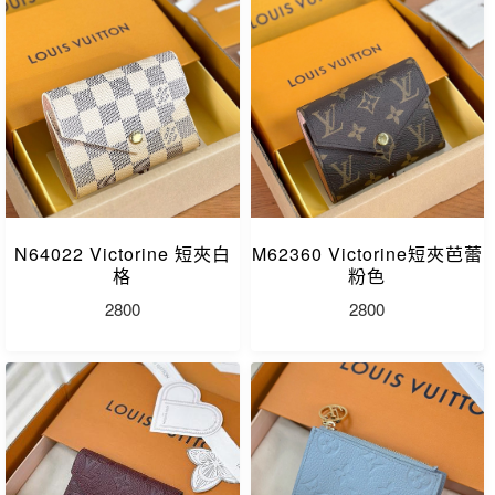
N64022 Victorine 短夾白
M62360 Victorine短夾芭蕾
格
粉色
2800
2800