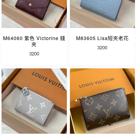
M64060 紫色 Victorine 錢
M83605 Lisa短夾老花
夾
3200
3200