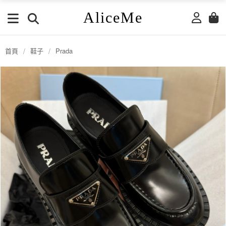
AliceMe
首頁
/
鞋子
/
Prada